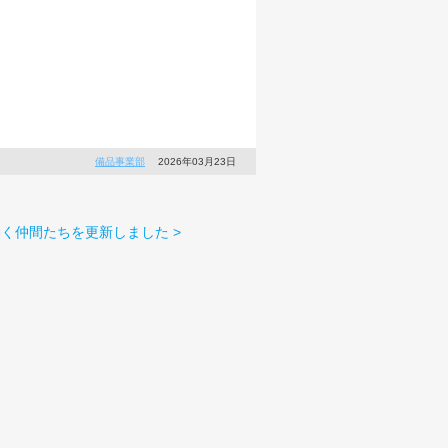
備品事業部
2026年03月23日
働く仲間たちを更新しました >