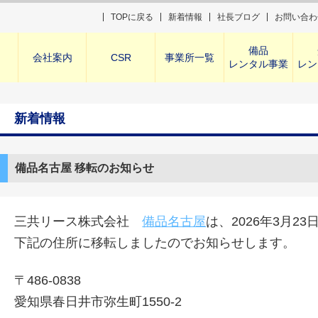
TOPに戻る
新着情報
社長ブログ
お問い合わ
備品
会社案内
CSR
事業所一覧
レンタル事業
レン
新着情報
備品名古屋 移転のお知らせ
三共リース株式会社
備品名古屋
は、2026年3月23
下記の住所に移転しましたのでお知らせします。
〒486-0838
愛知県春日井市弥生町1550-2