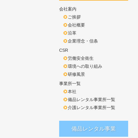
会社案内
ご挨拶
会社概要
沿革
企業理念・信条
CSR
労働安全衛生
環境への取り組み
研修風景
事業所一覧
本社
備品レンタル事業所一覧
介護レンタル事業所一覧
備品レンタル事業