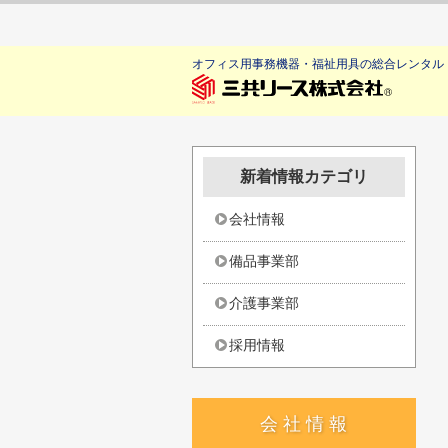
オフィス用事務機器・福祉用具の総合レンタル
新着情報カテゴリ
会社情報
備品事業部
介護事業部
採用情報
会 社 情 報